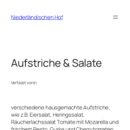
Niederländischen Hof
Aufstriche & Salate
Verfasst von
in
verschiedene hausgemachte Aufstriche,
wie z.B. Eiersalat, Heringssalat,
Räucherlachssalat Tomate mit Mozarella und
frischem Pesto, Gurke und Cherrytomaten,