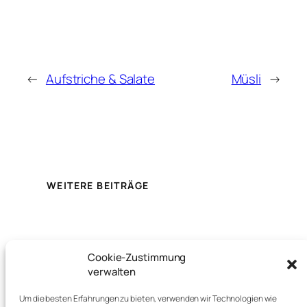
←
Aufstriche & Salate
Müsli
→
WEITERE BEITRÄGE
Cookie-Zustimmung
verwalten
Niederländischen Hof
Um die besten Erfahrungen zu bieten, verwenden wir Technologien wie